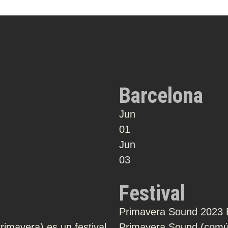
Barcelona
Jun
01
Jun
03
Festival
Primavera Sound 2023 
mavera) es un festival
Primavera Sound (común