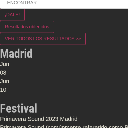
¡DALE!
Resultados obtenidos
VER TODOS LOS RESULTADOS >>
Madrid
Jun
08
Jun
10
Festival
Primavera Sound 2023 Madrid
Primavera Sound (comúnmente refererido como Pri