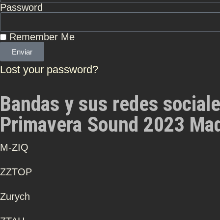
Password
Remember Me
Enviar
Lost your password?
Bandas y sus redes social
Primavera Sound 2023 Mad
Μ-ZIQ
ZZTOP
Zurych