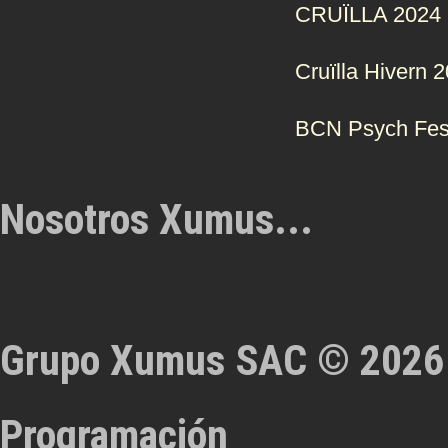
CRUÏLLA 2024
Cruïlla Hivern 
BCN Psych Fes
Nosotros Xumus...
Grupo Xumus SAC © 2026
Programación