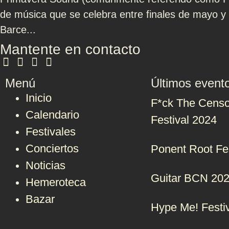
de música que se celebra entre finales de mayo y p
Barce...
Mantente en contacto
Menú
Últimos event
Inicio
F*ck The Censo
Calendario
Festival 2024
Festivales
Conciertos
Ponent Root Fe
Noticias
Guitar BCN 20
Hemeroteca
Bazar
Hype Me! Festi