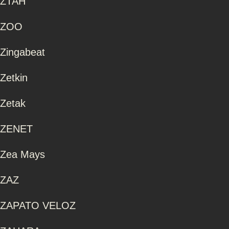
ZTAH
ZOO
Zingabeat
Zetkin
Zetak
ZENET
Zea Mays
ZAZ
ZAPATO VELOZ