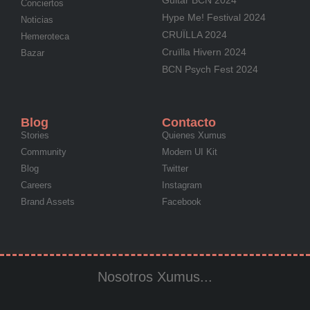
Guitar BCN 2024
Conciertos
Hype Me! Festival 2024
Noticias
CRUÏLLA 2024
Hemeroteca
Cruïlla Hivern 2024
Bazar
BCN Psych Fest 2024
Blog
Contacto
Stories
Quienes Xumus
Community
Modern UI Kit
Blog
Twitter
Careers
Instagram
Brand Assets
Facebook
Nosotros Xumus...