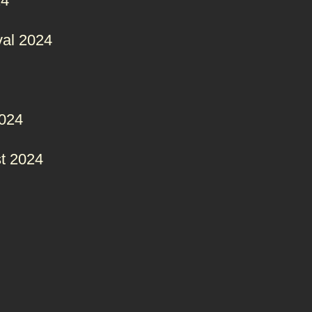
24
val 2024
2024
t 2024