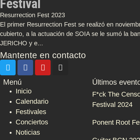
Festival
Resurrection Fest 2023
El primer Resurrection Fest se realizó en noviemb
cubierto, a la actuación de SOIA se le sumó la 
JERICHO y e...
Mantente en contacto
Menú
Últimos event
Inicio
F*ck The Censo
Calendario
Festival 2024
Festivales
Conciertos
Ponent Root Fe
Noticias