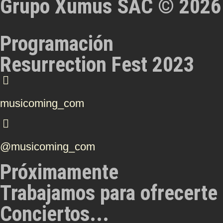
Grupo Xumus SAC © 2026
Programación
Resurrection Fest 2023
musicoming_com
@musicoming_com
Próximamente
Trabajamos para ofrecerte 
Conciertos...