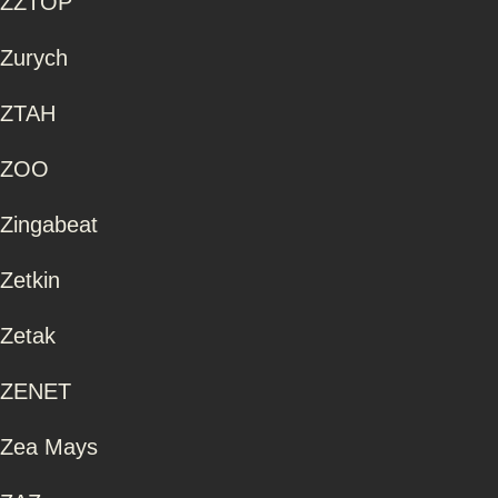
ZZTOP
Zurych
ZTAH
ZOO
Zingabeat
Zetkin
Zetak
ZENET
Zea Mays