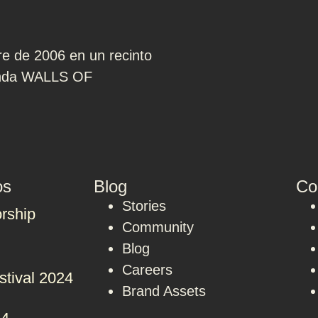
re de 2006 en un recinto
banda WALLS OF
os
Blog
Co
Stories
rship
Community
Blog
Careers
stival 2024
Brand Assets