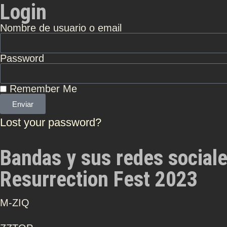
Login
Nombre de usuario o email
Password
Remember Me
Enviar
Lost your password?
Bandas y sus redes social
Resurrection Fest 2023
Μ-ZIQ