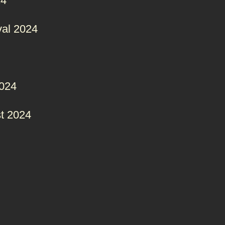
24
val 2024
2024
t 2024