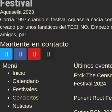
Festival
Aquasella 2023
Corría 1997 cuando el festival Aquasella nacía c
creado por unos fanáticos del TECHNO. Empezó c
amigos, par...
Mantente en contacto
Menú
Últimos event
Inicio
F*ck The Censo
Calendario
Festival 2024
Festivales
Conciertos
Ponent Root Fe
Noticias