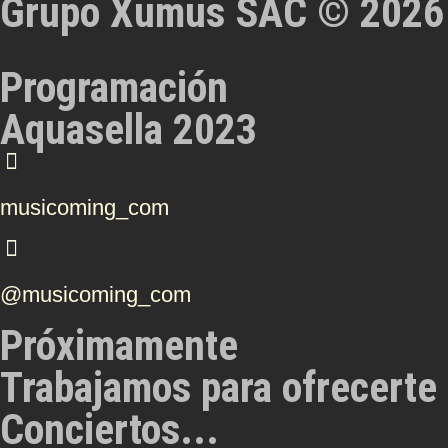
Grupo Xumus SAC © 2026
Programación
Aquasella 2023
musicoming_com
@musicoming_com
Próximamente
Trabajamos para ofrecerte 
Conciertos...