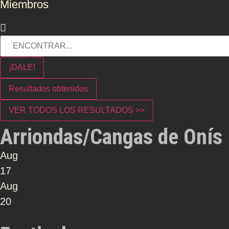
Miembros
¡DALE!
Resultados obtenidos
VER TODOS LOS RESULTADOS >>
Arriondas/Cangas de Onís
Aug
17
Aug
20