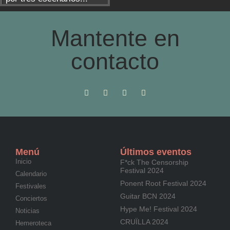
Mantente en
contacto
Menú
Últimos eventos
Inicio
F*ck The Censorship
Festival 2024
Calendario
Ponent Root Festival 2024
Festivales
Guitar BCN 2024
Conciertos
Hype Me! Festival 2024
Noticias
CRUÏLLA 2024
Hemeroteca