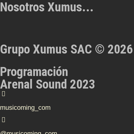
Nosotros Xumus...
Grupo Xumus SAC © 2026
Programación
Arenal Sound 2023
musicoming_com
@musicoming_com