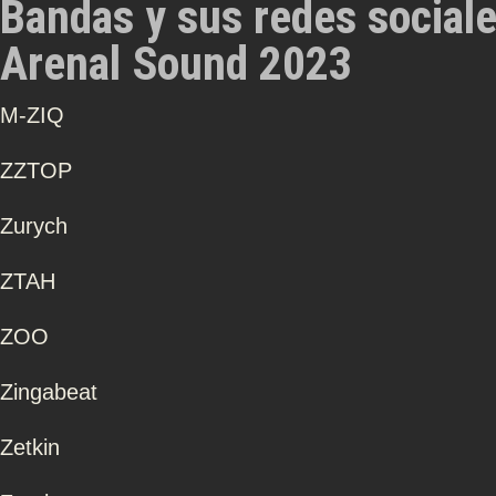
Bandas y sus redes social
Arenal Sound 2023
Μ-ZIQ
ZZTOP
Zurych
ZTAH
ZOO
Zingabeat
Zetkin