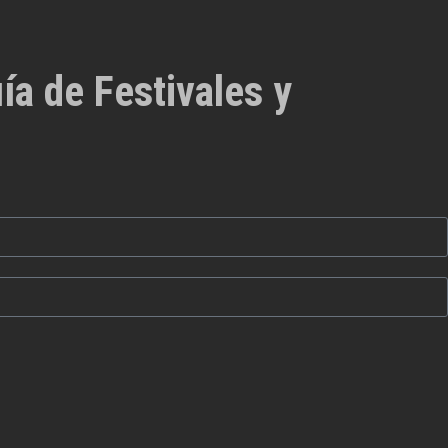
ía de Festivales y