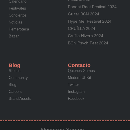
Calendario
Ponent Root Festival 2024
Festivales
Guitar BCN 2024
Conciertos
Hype Me! Festival 2024
Noticias
CRUÏLLA 2024
Hemeroteca
Cruïlla Hivern 2024
Bazar
BCN Psych Fest 2024
Blog
Contacto
Stories
Quienes Xumus
Community
Modern UI Kit
Blog
Twitter
Careers
Instagram
Brand Assets
Facebook