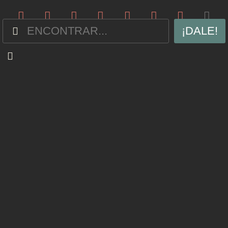
¡DALE!