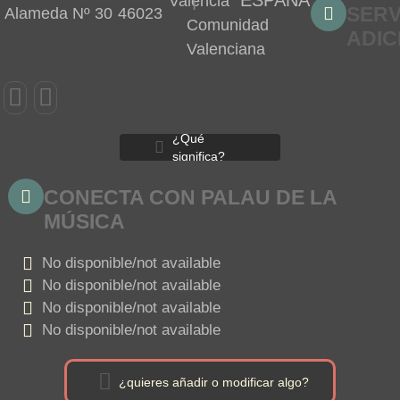
|
ESPAÑA
Valencia
SERV
Alameda Nº 30
46023
Comunidad
ADIC
Valenciana
¿Qué
significa?
CONECTA CON PALAU DE LA
MÚSICA
No disponible/not available
No disponible/not available
No disponible/not available
No disponible/not available
¿quieres añadir o modificar algo?