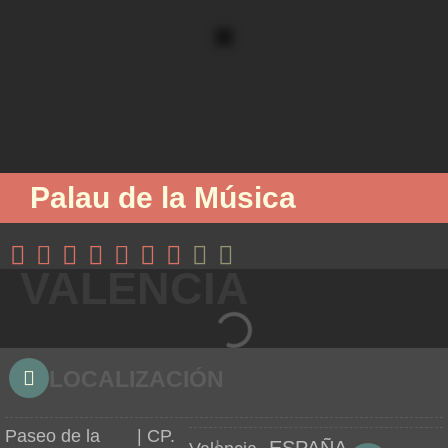
Palau de la Música
VALENCIA
LOCALIZACIÓN
Paseo de la
| CP.