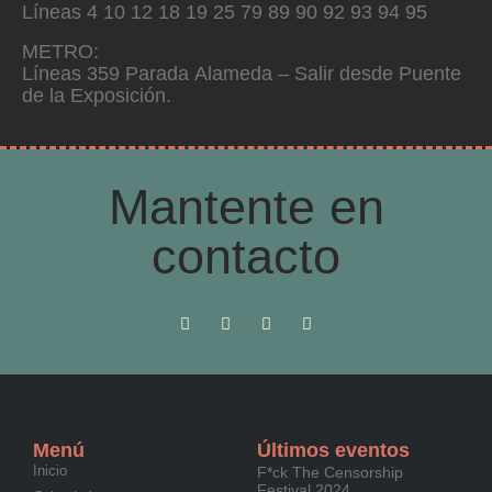
Líneas
4
10
12
18
19
25
79
89
90
92
93
94
95
METRO:
Líneas
3
5
9
Parada
Alameda –
Salir desde Puente
de la Exposición.
Mantente en
contacto
Menú
Últimos eventos
Inicio
F*ck The Censorship
Festival 2024