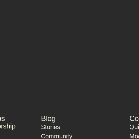
os
Blog
Co
rship
Stories
Qu
Community
Mod