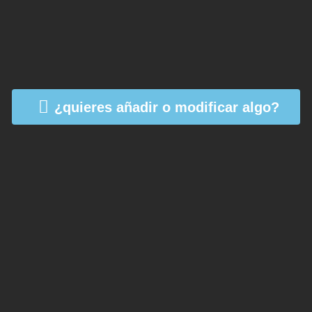
¿quieres añadir o modificar algo?