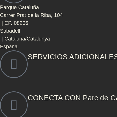
Parque Cataluña
Carrer Prat de la Riba, 104
| CP. 08206
Sabadell
|
Cataluña/Catalunya
España
SERVICIOS ADICIONALE
CONECTA CON Parc de Ca