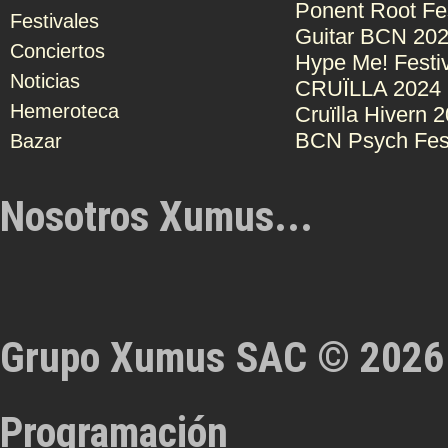
Ponent Root Fe
Festivales
Guitar BCN 20
Conciertos
Hype Me! Festi
Noticias
CRUÏLLA 2024
Hemeroteca
Cruïlla Hivern 
BCN Psych Fes
Bazar
Nosotros Xumus...
Grupo Xumus SAC © 2026
Programación