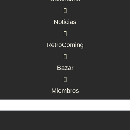
Noticias
RetroComing
Bazar
Miembros