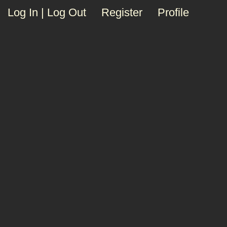
Log In | Log Out
Register
Profile