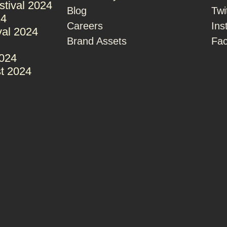
stival 2024
Blog
Twi
24
Careers
Ins
val 2024
Brand Assets
Fa
2024
t 2024