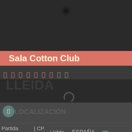
Sala Cotton Club
LLEIDA
LOCALIZACIÓN
Partida
| CP.