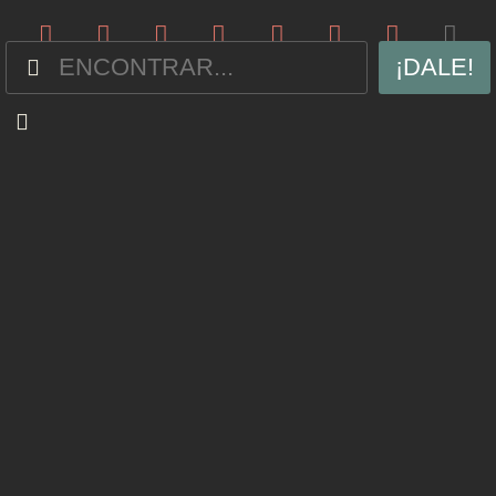
¡DALE!