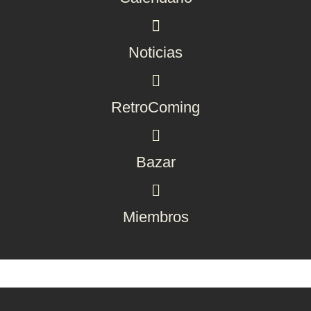
Noticias
RetroComing
Bazar
Miembros