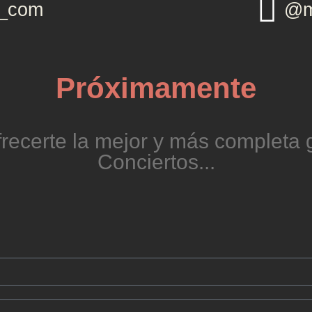
g_com
@m
Próximamente
recerte la mejor y más completa g
Conciertos...