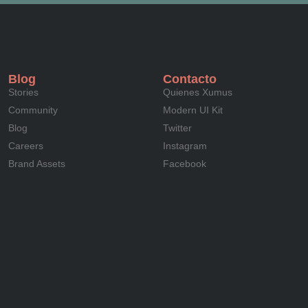
Blog
Contacto
Stories
Quienes Xumus
Community
Modern UI Kit
Blog
Twitter
Careers
Instagram
Brand Assets
Facebook