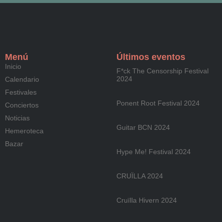
Menú
Últimos eventos
Inicio
F*ck The Censorship Festival
2024
Calendario
Festivales
Ponent Root Festival 2024
Conciertos
Noticias
Guitar BCN 2024
Hemeroteca
Bazar
Hype Me! Festival 2024
CRUÏLLA 2024
Cruïlla Hivern 2024