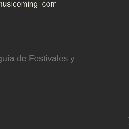
usicoming_com
uía de Festivales y