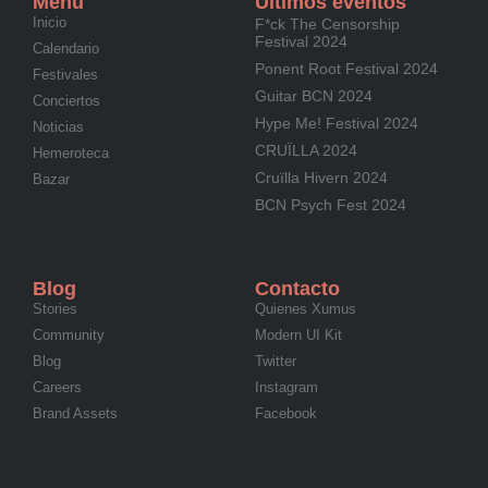
Menú
Últimos eventos
Inicio
F*ck The Censorship
Festival 2024
Calendario
Ponent Root Festival 2024
Festivales
Guitar BCN 2024
Conciertos
Hype Me! Festival 2024
Noticias
CRUÏLLA 2024
Hemeroteca
Cruïlla Hivern 2024
Bazar
BCN Psych Fest 2024
Blog
Contacto
Stories
Quienes Xumus
Community
Modern UI Kit
Blog
Twitter
Careers
Instagram
Brand Assets
Facebook