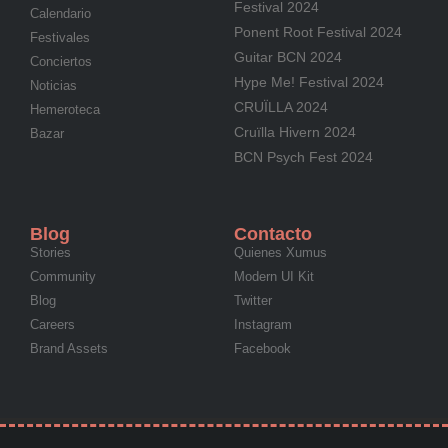
Festival 2024
Calendario
Ponent Root Festival 2024
Festivales
Guitar BCN 2024
Conciertos
Hype Me! Festival 2024
Noticias
CRUÏLLA 2024
Hemeroteca
Cruïlla Hivern 2024
Bazar
BCN Psych Fest 2024
Blog
Contacto
Stories
Quienes Xumus
Community
Modern UI Kit
Blog
Twitter
Careers
Instagram
Brand Assets
Facebook