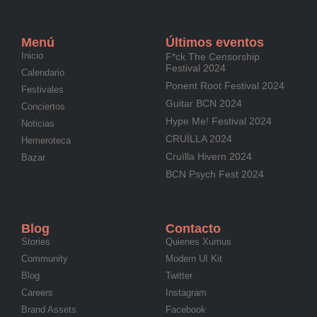
Menú
Últimos eventos
Inicio
F*ck The Censorship
Festival 2024
Calendario
Ponent Root Festival 2024
Festivales
Guitar BCN 2024
Conciertos
Hype Me! Festival 2024
Noticias
CRUÏLLA 2024
Hemeroteca
Cruïlla Hivern 2024
Bazar
BCN Psych Fest 2024
Blog
Contacto
Stories
Quienes Xumus
Community
Modern UI Kit
Blog
Twitter
Careers
Instagram
Brand Assets
Facebook