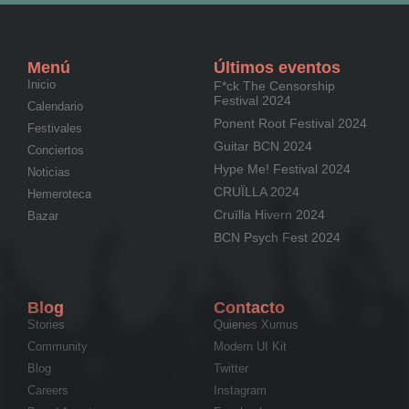
Menú
Últimos eventos
Inicio
F*ck The Censorship
Festival 2024
Calendario
Ponent Root Festival 2024
Festivales
Guitar BCN 2024
Conciertos
Hype Me! Festival 2024
Noticias
CRUÏLLA 2024
Hemeroteca
Cruïlla Hivern 2024
Bazar
BCN Psych Fest 2024
Blog
Contacto
Stories
Quienes Xumus
Community
Modern UI Kit
Blog
Twitter
Careers
Instagram