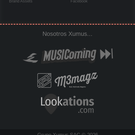
Brand Assets
Facebook
Nosotros Xumus...
Grupo Xumus SAC © 2026