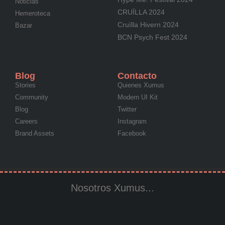
Noticias
CRUÏLLA 2024
Hemeroteca
Cruïlla Hivern 2024
Bazar
BCN Psych Fest 2024
Blog
Contacto
Stories
Quienes Xumus
Community
Modern UI Kit
Blog
Twitter
Careers
Instagram
Brand Assets
Facebook
Nosotros Xumus...