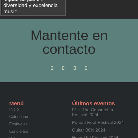
diversidad y excelencia
music...
Mantente en
contacto
Menú
Últimos eventos
Inicio
F*ck The Censorship
Festival 2024
Calendario
Ponent Root Festival 2024
Festivales
Guitar BCN 2024
Conciertos
Hype Me! Festival 2024