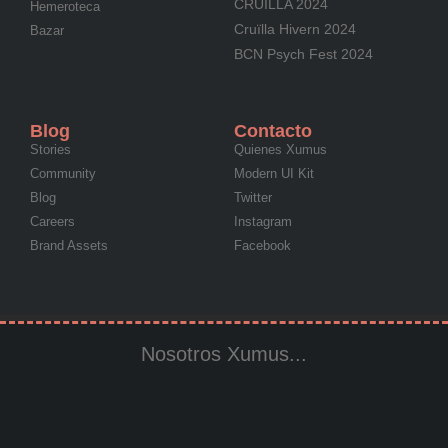
CRUÏLLA 2024
Hemeroteca
Cruïlla Hivern 2024
Bazar
BCN Psych Fest 2024
Blog
Contacto
Stories
Quienes Xumus
Community
Modern UI Kit
Blog
Twitter
Careers
Instagram
Brand Assets
Facebook
Nosotros Xumus...