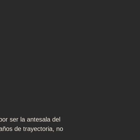
r ser la antesala del
os de trayectoria, no