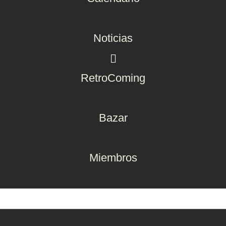
Noticias
RetroComing
Bazar
Miembros