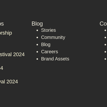
os
Blog
Co
Stories
rship
Community
Blog
Careers
stival 2024
Brand Assets
24
val 2024