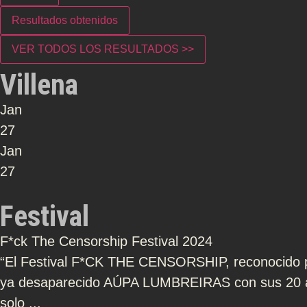
Resultados obtenidos
VER TODOS LOS RESULTADOS >>
Villena
Jan
27
Jan
27
Festival
F*ck The Censorship Festival 2024
“El Festival F*CK THE CENSORSHIP, reconocido po
ya desaparecido AÚPA LUMBREIRAS con sus 20 añ
solo ...