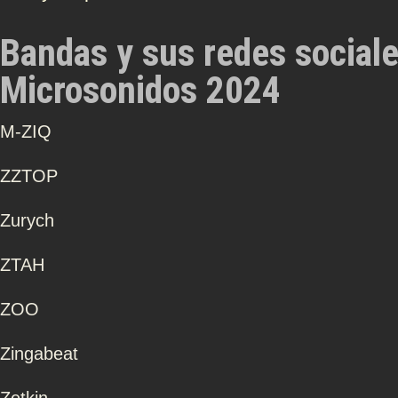
Bandas y sus redes social
Microsonidos 2024
Μ-ZIQ
ZZTOP
Zurych
ZTAH
ZOO
Zingabeat