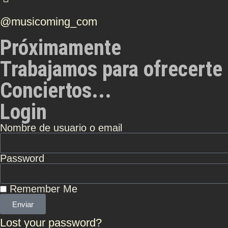
@musicoming_com
Próximamente
Trabajamos para ofrecerte 
Conciertos...
Login
Nombre de usuario o email
Password
Remember Me
Enviar
Lost your password?