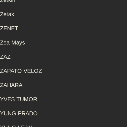
Zetkin
Zetak
ZENET
Zea Mays
ZAZ
ZAPATO VELOZ
ZAHARA
YVES TUMOR
YUNG PRADO