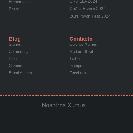
CRUÏLLA 2024
Hemeroteca
Cruïlla Hivern 2024
Bazar
BCN Psych Fest 2024
Blog
Contacto
Stories
Quienes Xumus
Community
Modern UI Kit
Blog
Twitter
Careers
Instagram
Brand Assets
Facebook
Nosotros Xumus...