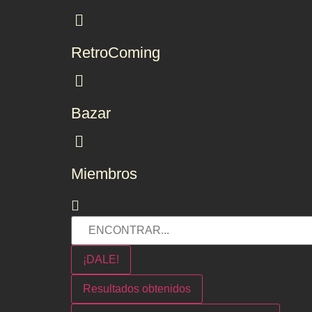
RetroComing
Bazar
Miembros
¡DALE!
Resultados obtenidos