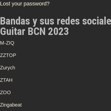
Lost your password?
Bandas y sus redes social
Guitar BCN 2023
Μ-ZIQ
ZZTOP
Zurych
ZTAH
ZOO
Zingabeat