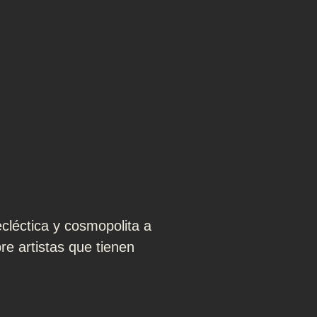
léctica y cosmopolita a
e artistas que tienen