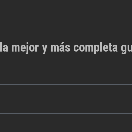
la mejor y más completa gu