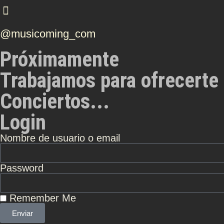
@musicoming_com
Próximamente
Trabajamos para ofrecerte 
Conciertos...
Login
Nombre de usuario o email
Password
Remember Me
Enviar