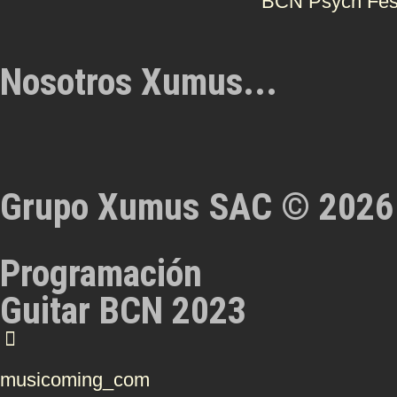
BCN Psych Fes
Nosotros Xumus...
Grupo Xumus SAC © 2026
Programación
Guitar BCN 2023
musicoming_com