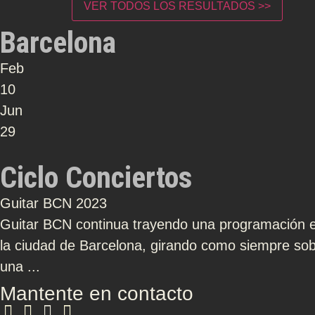
VER TODOS LOS RESULTADOS >>
Barcelona
Feb
10
Jun
29
Ciclo Conciertos
Guitar BCN 2023
Guitar BCN continua trayendo una programación ec
la ciudad de Barcelona, girando como siempre sobr
una ...
Mantente en contacto