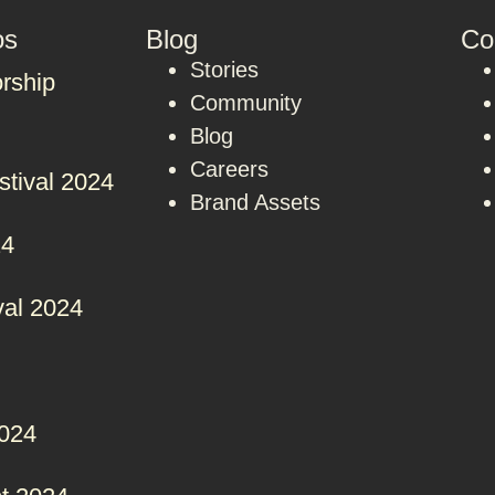
os
Blog
Co
Stories
rship
Community
Blog
Careers
stival 2024
Brand Assets
24
val 2024
2024