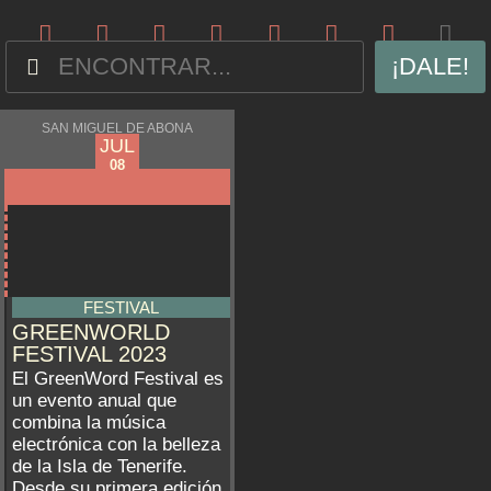
¡DALE!
SAN MIGUEL DE ABONA
JUL
08
FESTIVAL
GREENWORLD
FESTIVAL 2023
El GreenWord Festival es
un evento anual que
combina la música
electrónica con la belleza
de la Isla de Tenerife.
Desde su primera edición