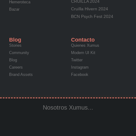
CRUÏLLA 2024
Hemeroteca
Cruïlla Hivern 2024
Bazar
BCN Psych Fest 2024
Blog
Contacto
Stories
Quienes Xumus
Community
Modern UI Kit
Blog
Twitter
Careers
Instagram
Brand Assets
Facebook
Nosotros Xumus...