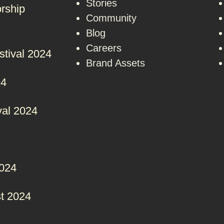
Stories
rship
Community
Blog
Careers
stival 2024
Brand Assets
24
val 2024
2024
t 2024