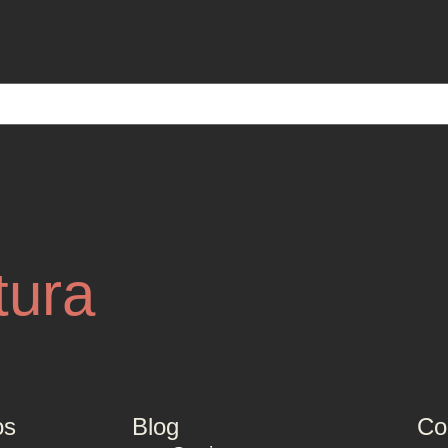
tura
os
Blog
Co