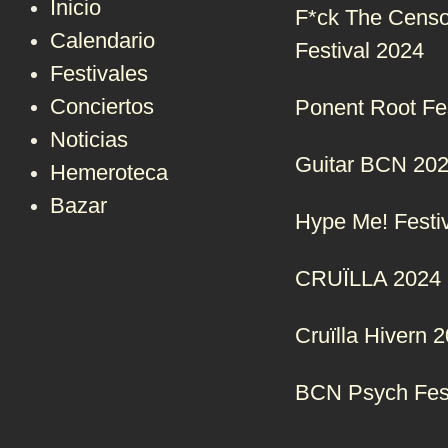
Inicio
F*ck The Censo
Calendario
Festival 2024
Festivales
Conciertos
Ponent Root Fe
Noticias
Guitar BCN 20
Hemeroteca
Bazar
Hype Me! Festi
CRUÏLLA 2024
Cruïlla Hivern 
BCN Psych Fes