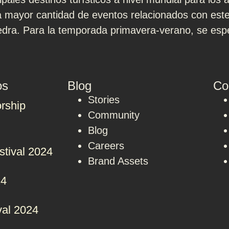
 mayor cantidad de eventos relacionados con este 
edra. Para la temporada primavera-verano, se esp
os
Blog
Co
Stories
rship
Community
Blog
Careers
stival 2024
Brand Assets
24
val 2024