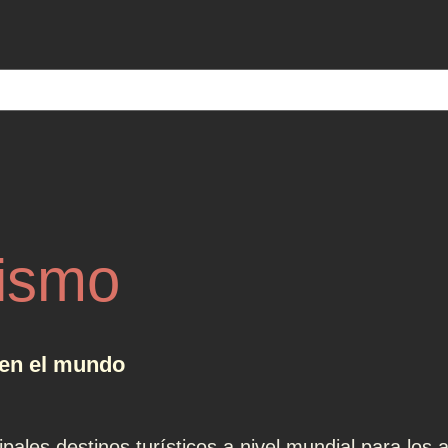
ismo
 en el mundo
ales destinos turísticos a nivel mundial para los 