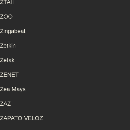
ZTAH
ZOO
Zingabeat
Zetkin
Zetak
ZENET
Zea Mays
ZAZ
ZAPATO VELOZ