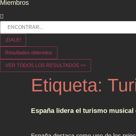
Miembros
¡DALE!
Resultados obtenidos
VER TODOS LOS RESULTADOS >>
Etiqueta:
Tur
España lidera el turismo musical
España destaca como uno de los princip