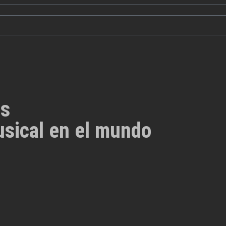
es
usical en el mundo