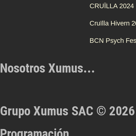
CRUÏLLA 2024
Cruïlla Hivern 
BCN Psych Fes
Nosotros Xumus...
Grupo Xumus SAC © 2026
Programación