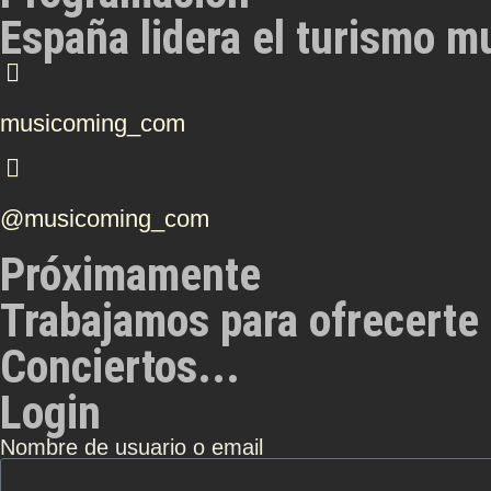
España lidera el turismo m
musicoming_com
@musicoming_com
Próximamente
Trabajamos para ofrecerte 
Conciertos...
Login
Nombre de usuario o email