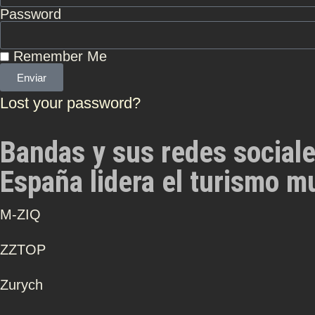
Password
Remember Me
Enviar
Lost your password?
Bandas y sus redes social
España lidera el turismo m
Μ-ZIQ
ZZTOP
Zurych