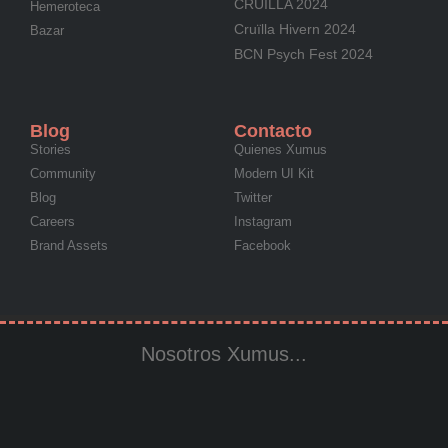
CRUÏLLA 2024
Hemeroteca
Cruïlla Hivern 2024
Bazar
BCN Psych Fest 2024
Blog
Contacto
Stories
Quienes Xumus
Community
Modern UI Kit
Blog
Twitter
Careers
Instagram
Brand Assets
Facebook
Nosotros Xumus...