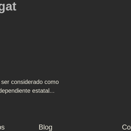
gat
, ser considerado como
dependiente estatal...
os
Blog
Co